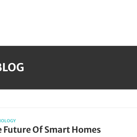
BLOG
NOLOGY
 Future Of Smart Homes