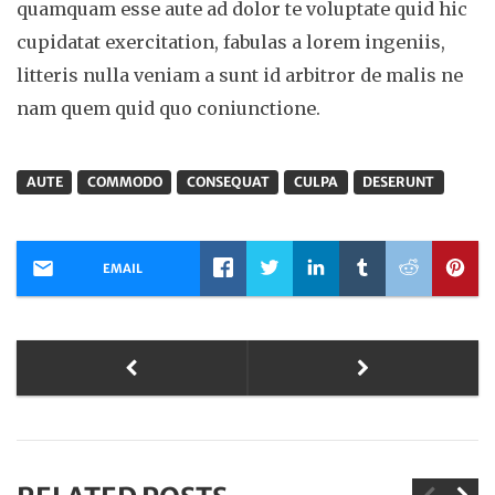
quamquam esse aute ad dolor te voluptate quid hic
cupidatat exercitation, fabulas a lorem ingeniis,
litteris nulla veniam a sunt id arbitror de malis ne
nam quem quid quo coniunctione.
AUTE
COMMODO
CONSEQUAT
CULPA
DESERUNT
EMAIL