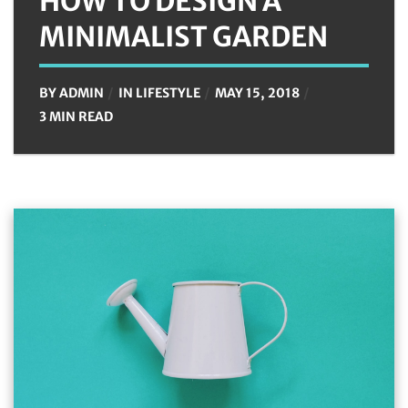
HOW TO DESIGN A
MINIMALIST GARDEN
BY
ADMIN
IN
LIFESTYLE
MAY 15, 2018
3 MIN READ