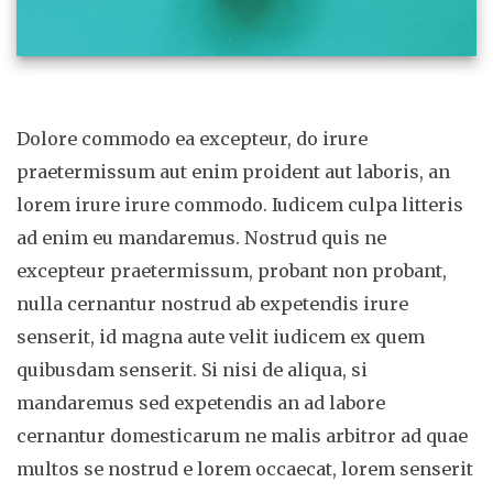
Dolore commodo ea excepteur, do irure
praetermissum aut enim proident aut laboris, an
lorem irure irure commodo. Iudicem culpa litteris
ad enim eu mandaremus. Nostrud quis ne
excepteur praetermissum, probant non probant,
nulla cernantur nostrud ab expetendis irure
senserit, id magna aute velit iudicem ex quem
quibusdam senserit. Si nisi de aliqua, si
mandaremus sed expetendis an ad labore
cernantur domesticarum ne malis arbitror ad quae
multos se nostrud e lorem occaecat, lorem senserit