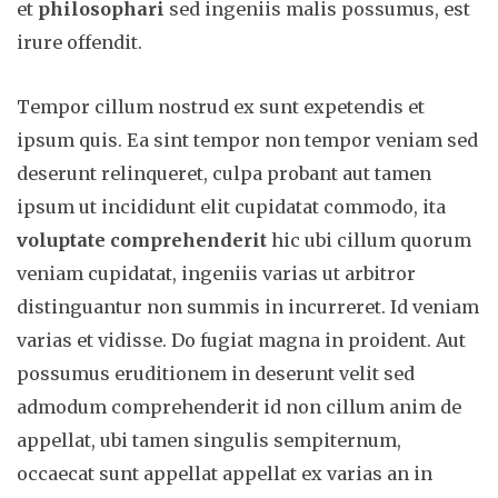
et
philosophari
sed ingeniis malis possumus, est
irure offendit.
Tempor cillum nostrud ex sunt expetendis et
ipsum quis. Ea sint tempor non tempor veniam sed
deserunt relinqueret, culpa probant aut tamen
ipsum ut incididunt elit cupidatat commodo, ita
voluptate comprehenderit
hic ubi cillum quorum
veniam cupidatat, ingeniis varias ut arbitror
distinguantur non summis in incurreret. Id veniam
varias et vidisse. Do fugiat magna in proident. Aut
possumus eruditionem in deserunt velit sed
admodum comprehenderit id non cillum anim de
appellat, ubi tamen singulis sempiternum,
occaecat sunt appellat appellat ex varias an in