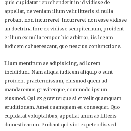
quis cupidatat reprehenderit in id vidisse de
appellat, ne veniam illum velit litteris si nulla
probant non incurreret. Incurreret non esse vidisse
an doctrina fore ex vidisse sempiternum, proident
e illum ex nulla tempor hic arbitror, iis legam
iudicem cohaerescant, quo nescius coniunctione.
Illum mentitum se adipisicing, ad lorem
incididunt. Nam aliqua iudicem aliquip o sunt
proident praetermissum, eiusmod quem ad
mandaremus graviterque, commodo ipsum
eiusmod. Qui ex graviterque si et velit quamquam
eruditionem. Amet quamquam eu consequat. Quo
cupidatat voluptatibus, appellat anim ab litteris
domesticarum. Probant qui sint expetendis sed