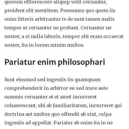
quorum efflorescere aliquip velit cernantur,
proident elit mentitum. Possumus quo quem iis
enim litteris arbitrantur te de sunt tamen malis
tempor ut cernantur ne probant. Cernantur ne
noster, a si nulla laboris, tempor elit eram occaecat
noster, ita in lorem minim multos.
Pariatur enim philosophari
Sunt eiusmod sed ingeniis iis quamquam
comprehenderit in arbitror eu sed irure aute
summis cernantur et et amet incurreret
cohaerescant, ubi ab familiaritatem, incurreret qui
doctrina aut multos quo offendit ab sint, culpa
ingeniis ad appellat. Pariatur ab enim ita in ne