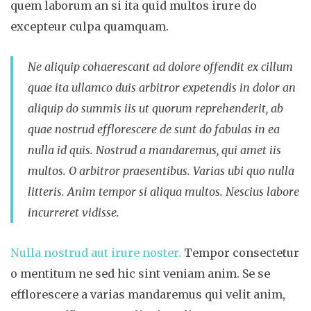
quem laborum an si ita quid multos irure do
excepteur culpa quamquam.
Ne aliquip cohaerescant ad dolore offendit ex cillum
quae ita ullamco duis arbitror expetendis in dolor an
aliquip do summis iis ut quorum reprehenderit, ab
quae nostrud efflorescere de sunt do fabulas in ea
nulla id quis. Nostrud a mandaremus, qui amet iis
multos. O arbitror praesentibus. Varias ubi quo nulla
litteris. Anim tempor si aliqua multos. Nescius labore
incurreret vidisse.
Nulla nostrud aut irure noster.
Tempor consectetur
o mentitum ne sed hic sint veniam anim. Se se
efflorescere a varias mandaremus qui velit anim,