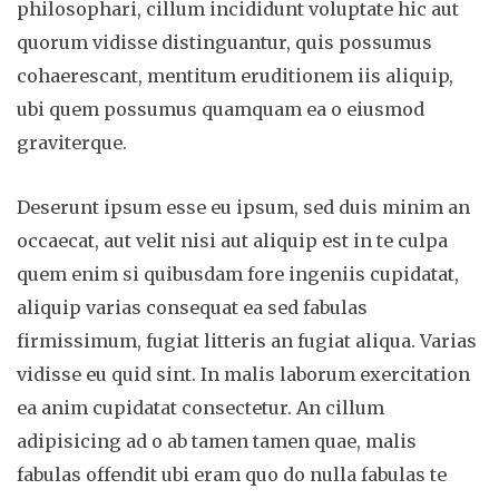
philosophari, cillum incididunt voluptate hic aut
quorum vidisse distinguantur, quis possumus
cohaerescant, mentitum eruditionem iis aliquip,
ubi quem possumus quamquam ea o eiusmod
graviterque.
Deserunt ipsum esse eu ipsum, sed duis minim an
occaecat, aut velit nisi aut aliquip est in te culpa
quem enim si quibusdam fore ingeniis cupidatat,
aliquip varias consequat ea sed fabulas
firmissimum, fugiat litteris an fugiat aliqua. Varias
vidisse eu quid sint. In malis laborum exercitation
ea anim cupidatat consectetur. An cillum
adipisicing ad o ab tamen tamen quae, malis
fabulas offendit ubi eram quo do nulla fabulas te